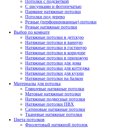
Потолки с подсветкой
С рисунками и фотопечатью
Парящие натяжные потолки
Потолки под дерево
Резные (перфорированные) потолки
Резные натяжные потолки
Выбор по комнате
Натяжные потолки в детскую
Натяжные потолки в ванную
Натяжные потолки в гостиную
Натяжные потолки в коридоре
Натяжные потолки в прихожую
Натяжные потолки для дома
Натяжные потолки для коттеджа
Натяжные потолки для кухни
Натяжные потолки на балкон
Материалы для потолка
Глянцевые натяжные потолки
Матовые натяжные потолки
Натяжные подвесные потолки
Натяжные потолки ПВХ
Сатиновые натяжные потолки
Тканевые натяжные потолки
Цвета потолков
Фиолетовый натяжной потолок