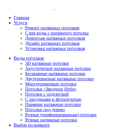
Главная
Услуги
Ремонт натяжных потолков
Слив воды с натяжного потолка
Демонтаж натяжных потолков
Дизайн натяжных потолков
Установка натяжных потолков
Виды потолков
3D натяжные потолки
Акустические натяжные потолки
Бесшовные натяжные потолки
Двухуровневые натяжные потолки
Многоуровневые потолки
Потолки «Звездное Небо»
Потолки с подсветкой
С рисунками и фотопечатью
Парящие натяжные потолки
Потолки под дерево
Резные (перфорированные) потолки
Резные натяжные потолки
Выбор по комнате