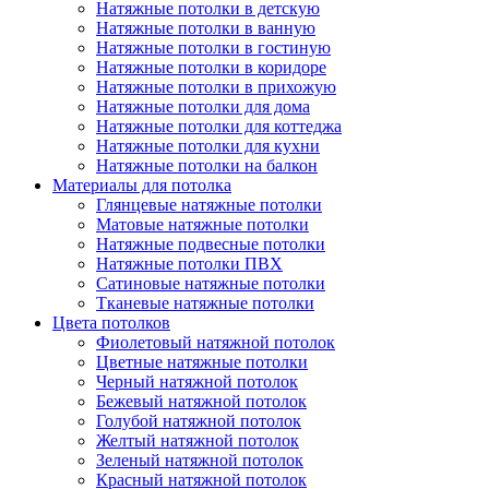
Натяжные потолки в детскую
Натяжные потолки в ванную
Натяжные потолки в гостиную
Натяжные потолки в коридоре
Натяжные потолки в прихожую
Натяжные потолки для дома
Натяжные потолки для коттеджа
Натяжные потолки для кухни
Натяжные потолки на балкон
Материалы для потолка
Глянцевые натяжные потолки
Матовые натяжные потолки
Натяжные подвесные потолки
Натяжные потолки ПВХ
Сатиновые натяжные потолки
Тканевые натяжные потолки
Цвета потолков
Фиолетовый натяжной потолок
Цветные натяжные потолки
Черный натяжной потолок
Бежевый натяжной потолок
Голубой натяжной потолок
Желтый натяжной потолок
Зеленый натяжной потолок
Красный натяжной потолок